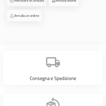
Restituire un articolo
Annulla ordine
Annulla un ordine
Consegna e Spedizione