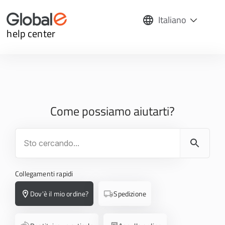
Italiano
help center
Come possiamo aiutarti?
Collegamenti rapidi
Dov'è il mio ordine?
Spedizione