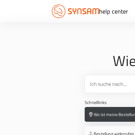
help center
Wie
Schnelllinks
Wo ist meine Bestellu
Bestellung widerrufen