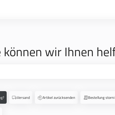
 können wir Ihnen hel
ng?
Versand
Artikel zurücksenden
Bestellung storn