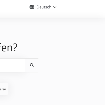
Deutsch
fen?
ieren